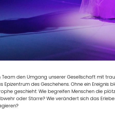
in Team den Umgang unserer Gesellschaft mit traum
das Epizentrum des Geschehens. Ohne ein Ereignis b
rophe geschieht: Wie begreifen Menschen die plöt
wehr oder Starre? Wie verändert sich das Erleben 
agieren?