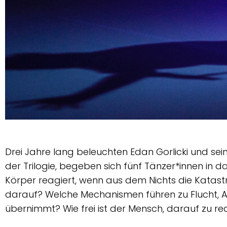
Foto Dominique
Brewing
Drei Jahre lang beleuchten Edan Gorlicki und se
der Trilogie, begeben sich fünf Tänzer*innen in 
Körper reagiert, wenn aus dem Nichts die Katast
darauf? Welche Mechanismen führen zu Flucht, Ab
übernimmt? Wie frei ist der Mensch, darauf zu re