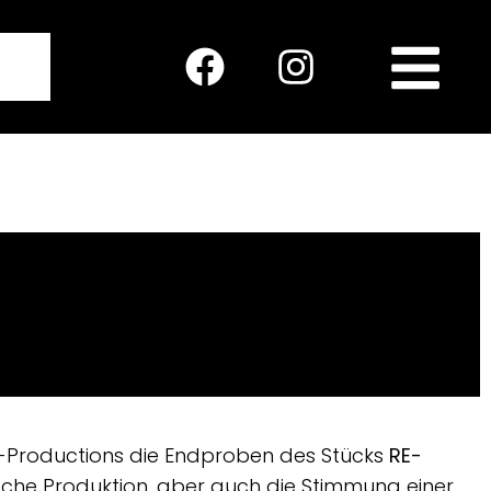
Productions die Endproben des Stücks
RE-
ische Produktion, aber auch die Stimmung einer