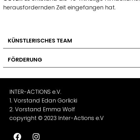
herausfordernden Zeit eingefangen hat.
KÜNSTLERISCHES TEAM
FÖRDERUNG
INTER-ACTIONS e.V.
1. Vorstand Edan Gorlicki
2. Vorstand Emma Wolf
copyright © 2023 Inter-Actions e.V