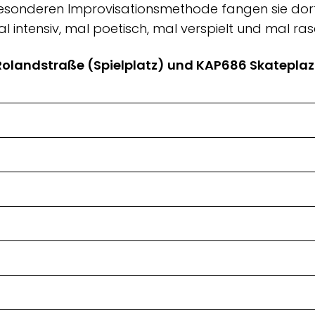
 besonderen Improvisationsmethode fangen sie do
l intensiv, mal poetisch, mal verspielt und mal 
Uhr: Rolandstraße (Spielplatz) und KAP686 Skateplaz