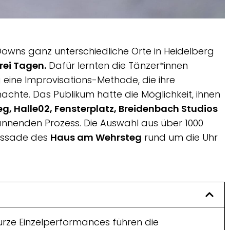
owns ganz unterschiedliche Orte in Heidelberg
rei Tagen.
Dafür lernten die Tänzer*innen
g eine Improvisations-Methode, die ihre
chte. Das Publikum hatte die Möglichkeit, ihnen
 Halle02, Fensterplatz, Breidenbach Studios
nnenden Prozess. Die Auswahl aus über 1000
Fassade des
Haus am Wehrsteg
rund um die Uhr
urze Einzelperformances führen die