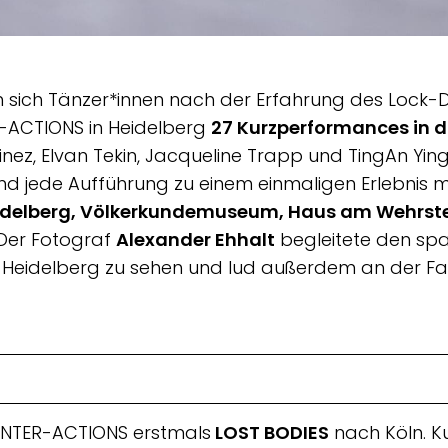
 sich Tänzer*innen
nach der Erfahrung des Lock-D
ER-ACTIONS in Heidelberg
27 Kurzperformances in d
inez, Elvan Tekin, Jacqueline Trapp und TingAn Yin
d jede Aufführung zu einem einmaligen Erlebnis ma
delberg, Völkerkundemuseum, Haus am Wehrsteg,
Der Fotograf
Alexander Ehhalt
begleitete den spa
nz Heidelberg zu sehen und lud außerdem an der 
t INTER-ACTIONS erstmals
LOST BODIES
nach Köln. K