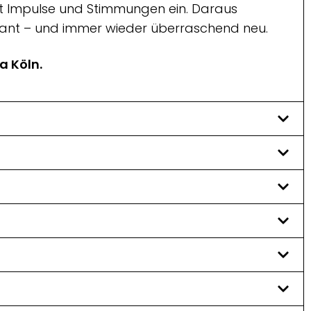
rt Impulse und Stimmungen ein. Daraus
rasant – und immer wieder überraschend neu.
a Köln.