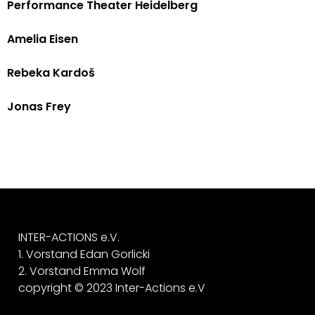
Performance Theater Heidelberg
Amelia Eisen
Rebeka Kardoš
Jonas Frey
INTER-ACTIONS e.V.
1. Vorstand Edan Gorlicki
2. Vorstand Emma Wolf
copyright © 2023 Inter-Actions e.V