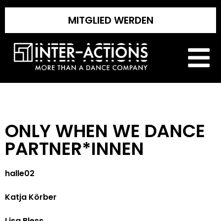
MITGLIED WERDEN
ONLY WHEN WE DANCE
PARTNER*INNEN
halle02
Katja Körber
Lisa Bless