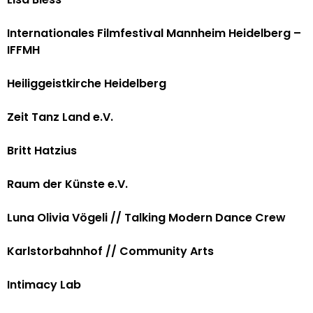
Internationales Filmfestival Mannheim Heidelberg –
IFFMH
Heiliggeistkirche Heidelberg
Zeit Tanz Land e.V.
Britt Hatzius
Raum der Künste e.V.
Luna Olivia Vögeli // Talking Modern Dance Crew
Karlstorbahnhof // Community Arts
Intimacy Lab