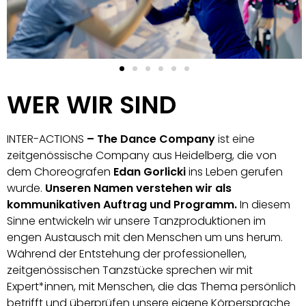
Foto Lys Y.
Seng
WER WIR SIND
INTER-ACTIONS
– The Dance Company
ist eine
zeitgenössische Company aus Heidelberg, die von
dem Choreografen
Edan Gorlicki
ins Leben gerufen
wurde.
Unseren Namen verstehen wir als
kommunikativen Auftrag und Programm.
In diesem
Sinne entwickeln wir unsere Tanzproduktionen im
engen Austausch mit den Menschen um uns herum.
Während der Entstehung der professionellen,
zeitgenössischen Tanzstücke sprechen wir mit
Expert*innen, mit Menschen, die das Thema persönlich
betrifft und überprüfen unsere eigene Körpersprache