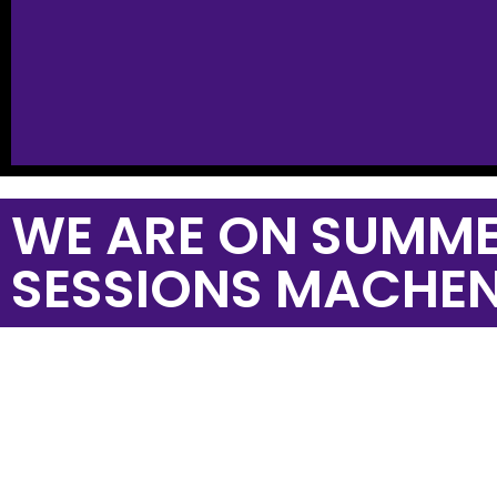
WE ARE ON SUMME
SESSIONS MACHEN 
Alle Termine
Dance Compan