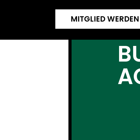
MITGLIED WERDEN
B
A