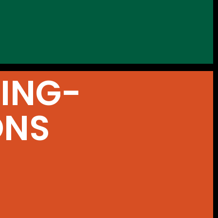
ING-
ONS