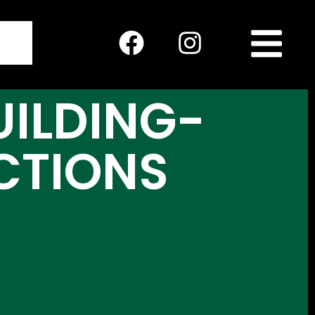
UILDING-
CTIONS