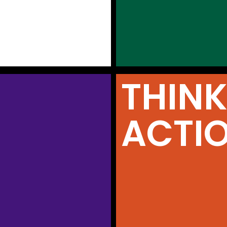
THINK
ACTI